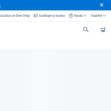
s
Localiza un Dive Shop
Sustituye tu tarjeta
Ayuda
Español