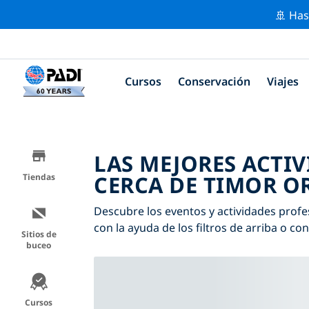
🚢 Has
Cursos
Conservación
Viajes
LAS MEJORES ACTI
CERCA DE TIMOR O
Tiendas
Descubre los eventos y actividades profe
con la ayuda de los filtros de arriba o co
Sitios de
buceo
Cursos