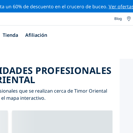
ta un 60% de descuento en el crucero de buceo.
Ver oferta
Blog
Tienda
Afiliación
VIDADES PROFESIONALES
RIENTAL
sionales que se realizan cerca de Timor Oriental
n el mapa interactivo.