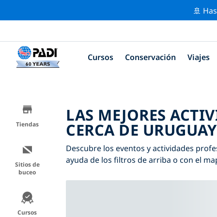
🚢 Has
Cursos
Conservación
Viajes
LAS MEJORES ACTI
CERCA DE URUGUAY
Tiendas
Descubre los eventos y actividades profe
ayuda de los filtros de arriba o con el ma
Sitios de
buceo
Cursos