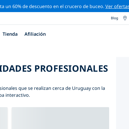
ta un 60% de descuento en el crucero de buceo.
Ver oferta
Blog
Tienda
Afiliación
VIDADES PROFESIONALES
sionales que se realizan cerca de Uruguay con la
pa interactivo.