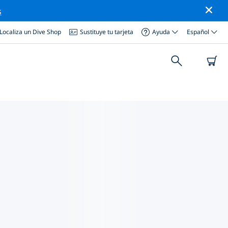
s
Localiza un Dive Shop
Sustituye tu tarjeta
Ayuda
Español