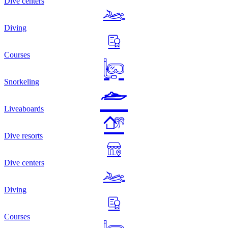
Dive centers
Diving
Courses
Snorkeling
Liveaboards
Dive resorts
Dive centers
Diving
Courses