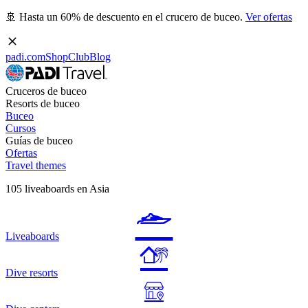
🚢 Hasta un 60% de descuento en el crucero de buceo.
Ver ofertas
padi.com
Shop
Club
Blog
Cruceros de buceo
Resorts de buceo
Buceo
Cursos
Guías de buceo
Ofertas
Travel themes
105 liveaboards en Asia
Liveaboards
Dive resorts