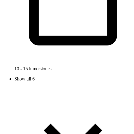
10 - 15 inmersiones
Show all 6