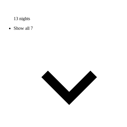
13 nights
Show all 7