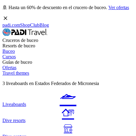
🚢 Hasta un 60% de descuento en el crucero de buceo.
Ver ofertas
padi.com
Shop
Club
Blog
Cruceros de buceo
Resorts de buceo
Buceo
Cursos
Guías de buceo
Ofertas
Travel themes
3 liveaboards en Estados Federados de Micronesia
Liveaboards
Dive resorts