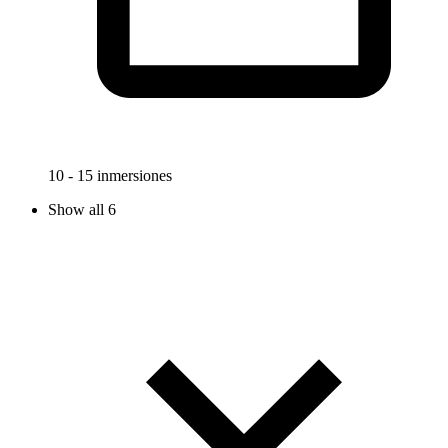
10 - 15 inmersiones
Show all 6