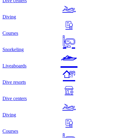
Dive centers
Diving
Courses
Snorkeling
Liveaboards
Dive resorts
Dive centers
Diving
Courses