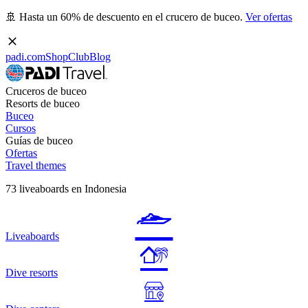
🚢 Hasta un 60% de descuento en el crucero de buceo.
Ver ofertas
padi.com
Shop
Club
Blog
Cruceros de buceo
Resorts de buceo
Buceo
Cursos
Guías de buceo
Ofertas
Travel themes
73 liveaboards en Indonesia
Liveaboards
Dive resorts