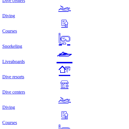
Dive centers
Diving
Courses
Snorkeling
Liveaboards
Dive resorts
Dive centers
Diving
Courses