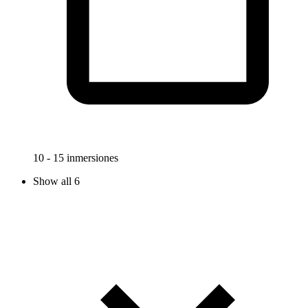
10 - 15 inmersiones
Show all 6