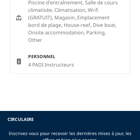
Piscine d'entraînement, Salle de cours
climatisée, Climatisation, Wi-fi
(GRATUIT), Magasin, Emplacement
bord de plage, House-reef, Dive boat,
Onsite accommodation, Parking,
Other
PERSONNEL
4 PADI Instructeurs
CIRCULAIRE
Inscrivez-vous pour recevoir les dernières mises à jour, les
offres et bien plus encore.