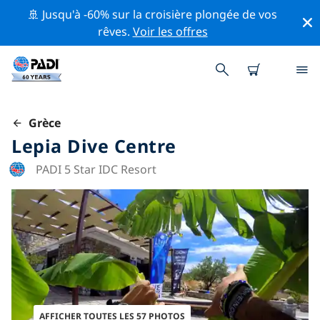
🚢 Jusqu'à -60% sur la croisière plongée de vos
rêves.
Voir les offres
Grèce
Lepia Dive Centre
PADI 5 Star IDC Resort
AFFICHER TOUTES LES 57 PHOTOS