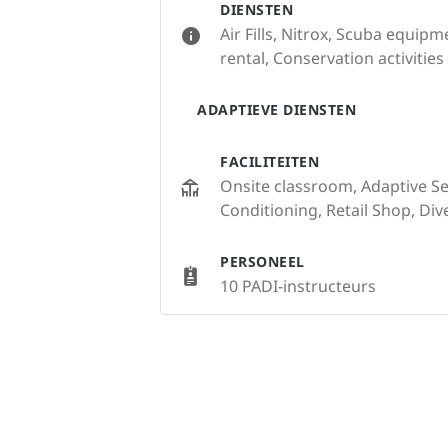
DIENSTEN
Air Fills, Nitrox, Scuba equip
rental, Conservation activities
ADAPTIEVE DIENSTEN
FACILITEITEN
Onsite classroom, Adaptive Serv
Conditioning, Retail Shop, Div
PERSONEEL
10 PADI-instructeurs