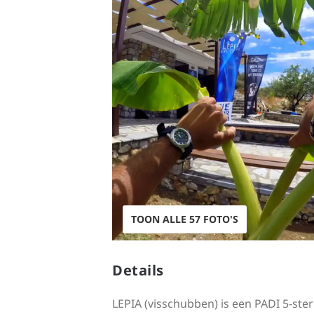
TOON ALLE 57 FOTO'S
Details
LEPIA (visschubben) is een PADI 5-st