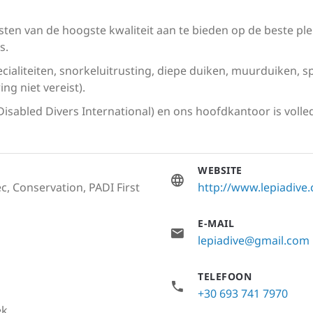
sten van de hoogste kwaliteit aan te bieden op de beste ple
s.
cialiteiten, snorkeluitrusting, diepe duiken, muurduiken, s
ng niet vereist).
sabled Divers International) en ons hoofdkantoor is volle
WEBSITE
c, Conservation, PADI First
http://www.lepiadive
E-MAIL
lepiadive@gmail.com
TELEFOON
+30 693 741 7970
ek