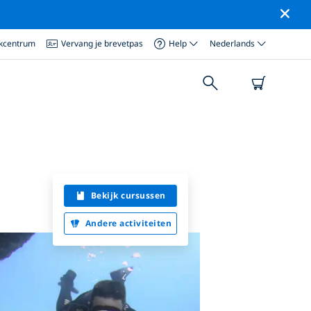
ikcentrum
Vervang je brevetpas
Help
Nederlands
Bekijk cursussen
Andere activiteiten