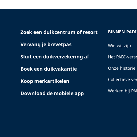
Zoek een duikcentrum of resort
BINNEN PADI
Vervang je brevetpas
Wie wij zijn
Sluit een duikverzekering af
Het PADI-versc
Onze historie
Boek een duikvakantie
Collectieve v
Koop merkartikelen
Werken bij PA
Download de mobiele app