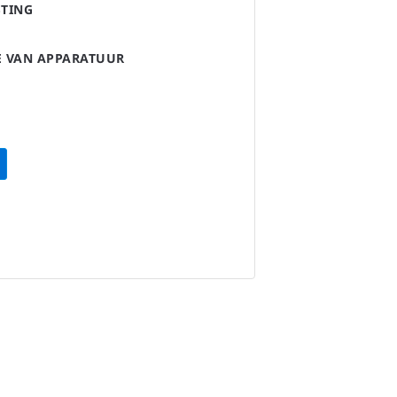
STING
IE VAN APPARATUUR