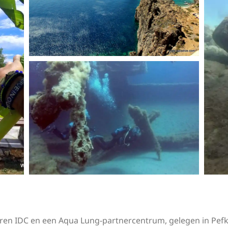
erren IDC en een Aqua Lung-partnercentrum, gelegen in Pefk