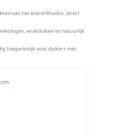
kken van het eiland Rhodos, direct
peleologen, wrakduiken en natuurlijk
dig toegankelijk voor duikers met
.com