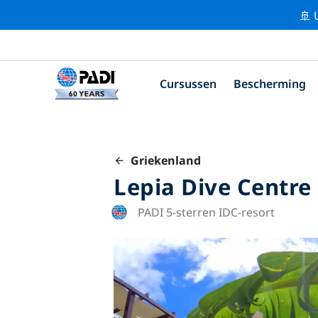
🚢 
Cursussen
Bescherming
Griekenland
Lepia Dive Centre
PADI 5-sterren IDC-resort