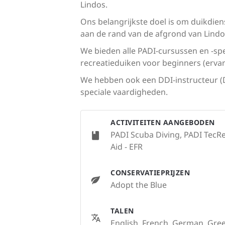
Lindos.
Ons belangrijkste doel is om duikdien
aan de rand van de afgrond van Lindo
We bieden alle PADI-cursussen en -spe
recreatieduiken voor beginners (ervari
We hebben ook een DDI-instructeur (Di
speciale vaardigheden.
ACTIVITEITEN AANGEBODEN
PADI Scuba Diving, PADI TecRe
Aid - EFR
CONSERVATIEPRIJZEN
Adopt the Blue
TALEN
English, French, German, Gre