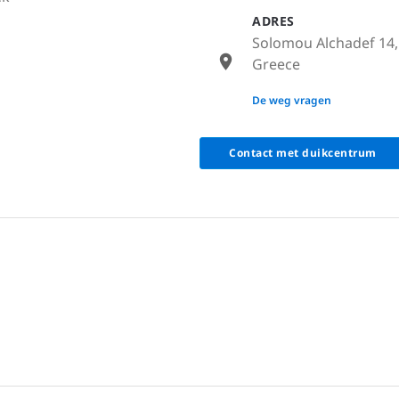
ADRES
Solomou Alchadef 14,
Greece
None
De weg vragen
Contact met duikcentrum