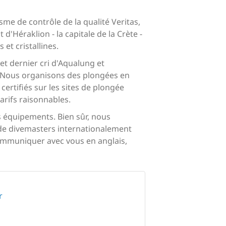
me de contrôle de la qualité Veritas,
d'Héraklion - la capitale de la Crète -
et cristallines.
t dernier cri d'Aqualung et
E. Nous organisons des plongées en
rtifiés sur les sites de plongée
arifs raisonnables.
s équipements. Bien sûr, nous
 de divemasters internationalement
ommuniquer avec vous en anglais,
r