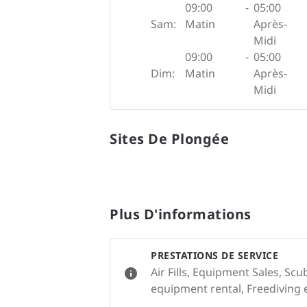
09:00
-
05:00
Sam:
Matin
Après-
Midi
09:00
-
05:00
Dim:
Matin
Après-
Midi
Sites De Plongée
Plus D'informations
PRESTATIONS DE SERVICE
Air Fills, Equipment Sales, Sc
equipment rental, Freediving