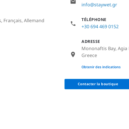
info@staywet.gr
TÉLÉPHONE
s, Français, Allemand
+30 694 469 0152
ADRESSE
Mononaftis Bay, Agia 
Greece
None
Obtenir des indications
Contacter la boutique