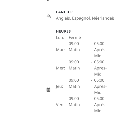
LANGUES
Anglais, Espagnol, Néerlandai
HEURES
Lun:
Fermé
09:00
-
05:00
Mar:
Matin
Après-
Midi
09:00
-
05:00
Mer:
Matin
Après-
Midi
09:00
-
05:00
Jeu:
Matin
Après-
Midi
09:00
-
05:00
Ven:
Matin
Après-
Midi