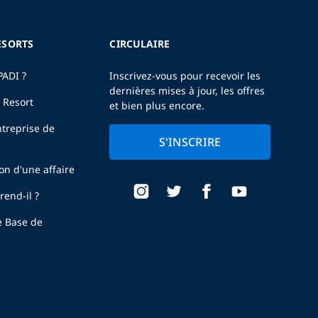
ESORTS
CIRCULAIRE
PADI ?
Inscrivez-vous pour recevoir les
dernières mises à jour, les offres
 Resort
et bien plus encore.
treprise de
S'INSCRIRE
ion d'une affaire
end-il ?
e Base de