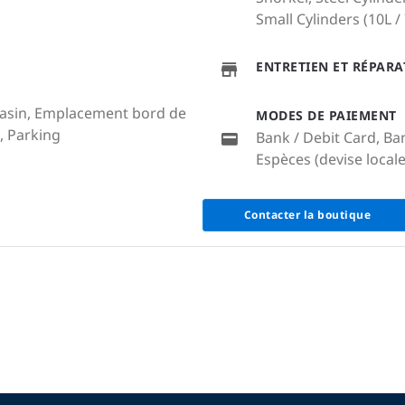
Small Cylinders (10L / 7
ENTRETIEN ET RÉPAR
agasin, Emplacement bord de
MODES DE PAIEMENT
, Parking
Bank / Debit Card, Ba
Espèces (devise locale
Contacter la boutique