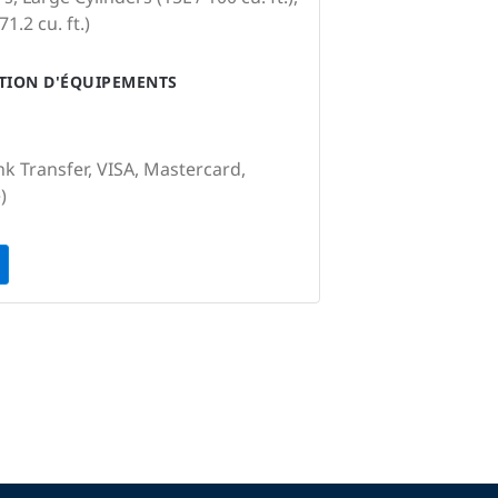
1.2 cu. ft.)
ATION D'ÉQUIPEMENTS
nk Transfer, VISA, Mastercard,
)