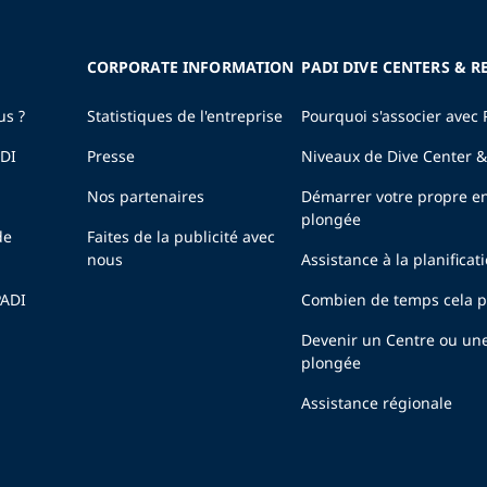
CORPORATE INFORMATION
PADI DIVE CENTERS & R
us ?
Statistiques de l'entreprise
Pourquoi s'associer avec 
ADI
Presse
Niveaux de Dive Center &
Nos partenaires
Démarrer votre propre en
plongée
de
Faites de la publicité avec
nous
Assistance à la planificat
PADI
Combien de temps cela pr
Devenir un Centre ou un
plongée
Assistance régionale