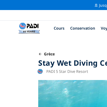
🚢 Jusq
Cours
Conservation
Vo
Grèce
Stay Wet Diving C
PADI 5 Star Dive Resort