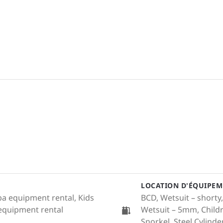
LOCATION D'ÉQUIPEM
uba equipment rental, Kids
BCD, Wetsuit – shorty,
 equipment rental
Wetsuit – 5mm, Childr
Snorkel, Steel Cylinder