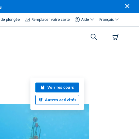
s
 de plongée
Remplacer votre carte
Aide
Français
Voir les cours
Autres activités