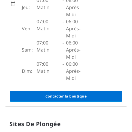
07:00
-
06:00
Jeu:
Matin
Après-
Midi
07:00
-
06:00
Ven:
Matin
Après-
Midi
07:00
-
06:00
Sam:
Matin
Après-
Midi
07:00
-
06:00
Dim:
Matin
Après-
Midi
Contacter la boutique
Sites De Plongée