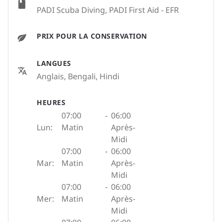
PADI Scuba Diving, PADI First Aid - EFR
PRIX POUR LA CONSERVATION
LANGUES
Anglais, Bengali, Hindi
HEURES
07:00
-
06:00
Lun:
Matin
Après-
Midi
07:00
-
06:00
Mar:
Matin
Après-
Midi
07:00
-
06:00
Mer:
Matin
Après-
Midi