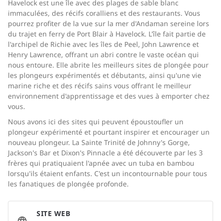
Havelock est une île avec des plages de sable blanc
immaculées, des récifs coralliens et des restaurants. Vous
pourrez profiter de la vue sur la mer d'Andaman sereine lors
du trajet en ferry de Port Blair à Havelock. L'île fait partie de
l'archipel de Richie avec les îles de Peel, John Lawrence et
Henry Lawrence, offrant un abri contre le vaste océan qui
nous entoure. Elle abrite les meilleurs sites de plongée pour
les plongeurs expérimentés et débutants, ainsi qu'une vie
marine riche et des récifs sains vous offrant le meilleur
environnement d'apprentissage et des vues à emporter chez
vous.
Nous avons ici des sites qui peuvent époustoufler un
plongeur expérimenté et pourtant inspirer et encourager un
nouveau plongeur. La Sainte Trinité de Johnny's Gorge,
Jackson's Bar et Dixon's Pinnacle a été découverte par les 3
frères qui pratiquaient l'apnée avec un tuba en bambou
lorsqu'ils étaient enfants. C'est un incontournable pour tous
les fanatiques de plongée profonde.
SITE WEB