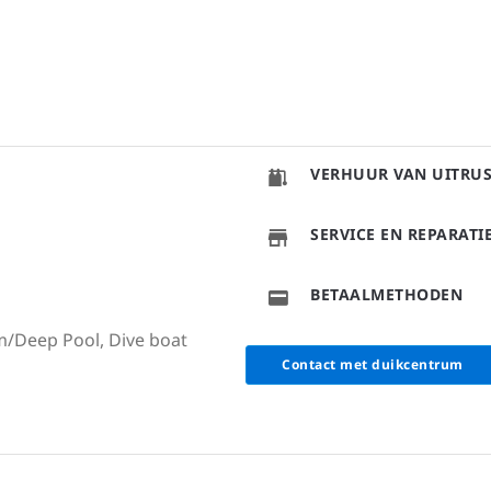
VERHUUR VAN UITRU
SERVICE EN REPARAT
BETAALMETHODEN
m/Deep Pool, Dive boat
Contact met duikcentrum