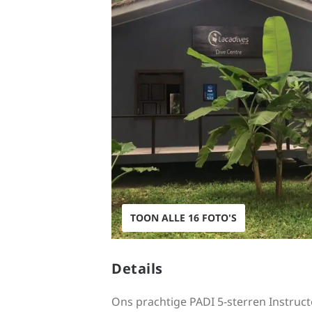
TOON ALLE 16 FOTO'S
Details
Ons prachtige PADI 5-sterren Instruct