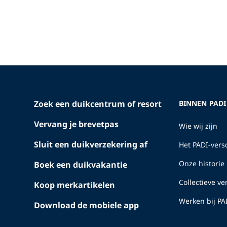
Zoek een duikcentrum of resort
BINNEN PADI
Vervang je brevetpas
Wie wij zijn
Sluit een duikverzekering af
Het PADI-versc
Onze historie
Boek een duikvakantie
Collectieve v
Koop merkartikelen
Werken bij PA
Download de mobiele app