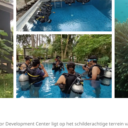
or Development Center ligt op het schilderachtige terrein va