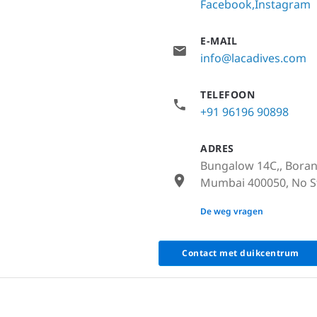
Facebook
Instagram
E-MAIL
info@lacadives.com
TELEFOON
+91 96196 90898
ADRES
Bungalow 14C,, Boran 
Mumbai 400050, No St
None
De weg vragen
Contact met duikcentrum