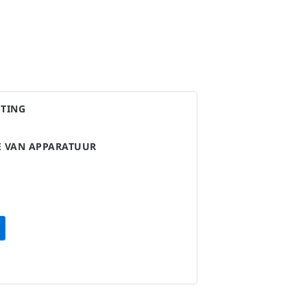
STING
IE VAN APPARATUUR