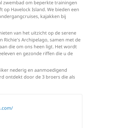
aal zwembad om beperkte trainingen
eft op Havelock Island. We bieden een
ondergangcruises, kajakken bij
ieten van het uitzicht op de serene
an Richie's Archipelago, samen met de
aan die om ons heen ligt. Het wordt
eleven en gezonde riffen die u de
duiker nederig en aanmoedigend
d ontdekt door de 3 broers die als
s.com/