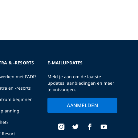
TRA & -RESORTS
E-MAILUPDATES
erken met PADI?
Meld je aan om de laatste
updates, aanbiedingen en meer
tra en -resorts
te ontvangen.
entrum beginnen
AANMELDEN
fsplanning
het?
f Resort