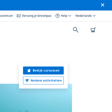
ikcentrum
Vervang je brevetpas
Help
Nederlands
Bekijk cursussen
Andere activiteiten