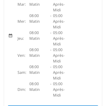
Mar:
Matin
Après-
Midi
08:00
-
05:00
Mer:
Matin
Après-
Midi
08:00
-
05:00
Jeu:
Matin
Après-
Midi
08:00
-
05:00
Ven:
Matin
Après-
Midi
08:00
-
05:00
Sam:
Matin
Après-
Midi
08:00
-
05:00
Dim:
Matin
Après-
Midi