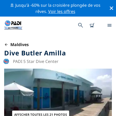
🚢 Jusqu'à -60% sur la croisière plongée de vos
rêves.
Voir les offres
Maldives
Dive Butler Amilla
PADI 5 Star Dive Center
AFFICHER TOUTES LES 21 PHOTOS