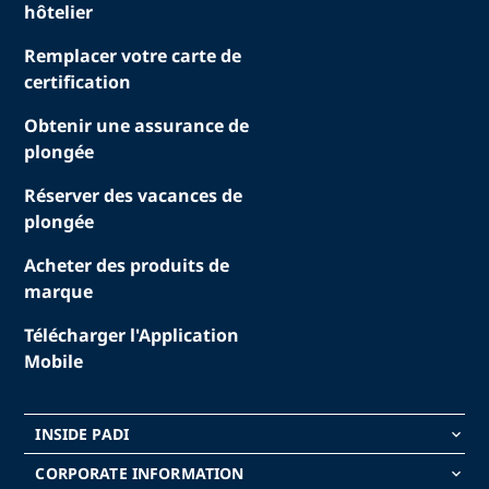
hôtelier
Remplacer votre carte de
certification
Obtenir une assurance de
plongée
Réserver des vacances de
plongée
Acheter des produits de
marque
Télécharger l'Application
Mobile
INSIDE PADI
keyboard_arrow_down
CORPORATE INFORMATION
keyboard_arrow_down