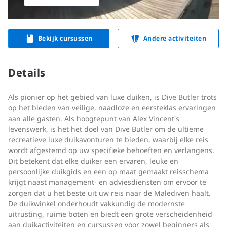
Bekijk cursussen
Andere activiteiten
Details
Als pionier op het gebied van luxe duiken, is Dive Butler trots
op het bieden van veilige, naadloze en eersteklas ervaringen
aan alle gasten. Als hoogtepunt van Alex Vincent's
levenswerk, is het het doel van Dive Butler om de ultieme
recreatieve luxe duikavonturen te bieden, waarbij elke reis
wordt afgestemd op uw specifieke behoeften en verlangens.
Dit betekent dat elke duiker een ervaren, leuke en
persoonlijke duikgids en een op maat gemaakt reisschema
krijgt naast management- en adviesdiensten om ervoor te
zorgen dat u het beste uit uw reis naar de Malediven haalt.
De duikwinkel onderhoudt vakkundig de modernste
uitrusting, ruime boten en biedt een grote verscheidenheid
aan duikactiviteiten en cursussen voor zowel beginners als