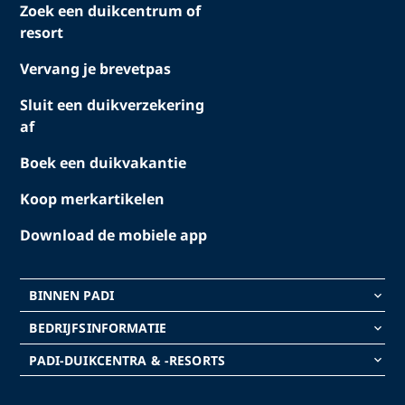
Zoek een duikcentrum of
resort
Vervang je brevetpas
Sluit een duikverzekering
af
Boek een duikvakantie
Koop merkartikelen
Download de mobiele app
BINNEN PADI
keyboard_arrow_down
BEDRIJFSINFORMATIE
keyboard_arrow_down
PADI-DUIKCENTRA & -RESORTS
keyboard_arrow_down