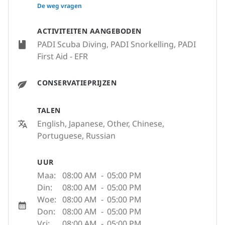
None
De weg vragen
ACTIVITEITEN AANGEBODEN
PADI Scuba Diving, PADI Snorkelling, PADI
First Aid - EFR
CONSERVATIEPRIJZEN
TALEN
English, Japanese, Other, Chinese,
Portuguese, Russian
UUR
Maa:
08:00 AM
-
05:00 PM
Din:
08:00 AM
-
05:00 PM
Woe:
08:00 AM
-
05:00 PM
Don:
08:00 AM
-
05:00 PM
Vri:
08:00 AM
-
05:00 PM