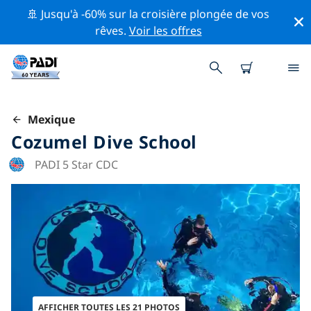
🚢 Jusqu'à -60% sur la croisière plongée de vos
rêves.
Voir les offres
Mexique
Cozumel Dive School
PADI 5 Star CDC
AFFICHER TOUTES LES 21 PHOTOS