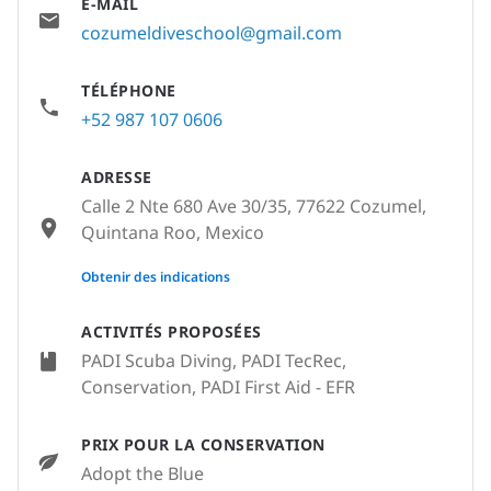
E-MAIL
cozumeldiveschool@gmail.com
TÉLÉPHONE
+52 987 107 0606
ADRESSE
Calle 2 Nte 680 Ave 30/35, 77622 Cozumel,
Quintana Roo, Mexico
None
Obtenir des indications
ACTIVITÉS PROPOSÉES
PADI Scuba Diving, PADI TecRec,
Conservation, PADI First Aid - EFR
PRIX POUR LA CONSERVATION
Adopt the Blue