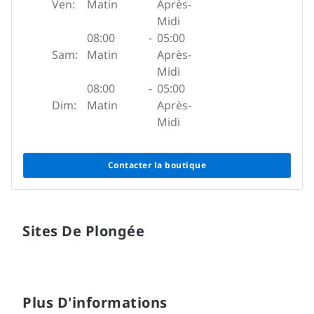
Ven:
Matin
Après-
Midi
08:00
-
05:00
Sam:
Matin
Après-
Midi
08:00
-
05:00
Dim:
Matin
Après-
Midi
Contacter la boutique
Sites De Plongée
Plus D'informations