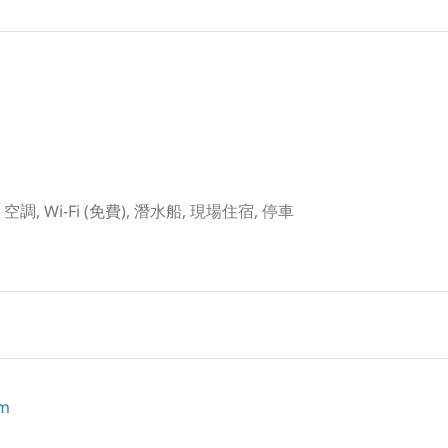
課堂, 空調, Wi-Fi (免費), 潛水船, 現場住宿, 停車
om