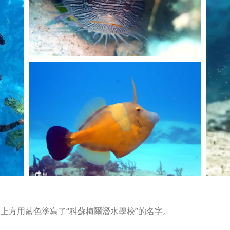
門上方用藍色塗寫了“科蘇梅爾潛水學校”的名字。