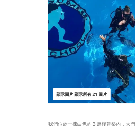
顯示圖片 顯示所有 21 圖片
我們位於一棟白色的 3 層樓建築內，大