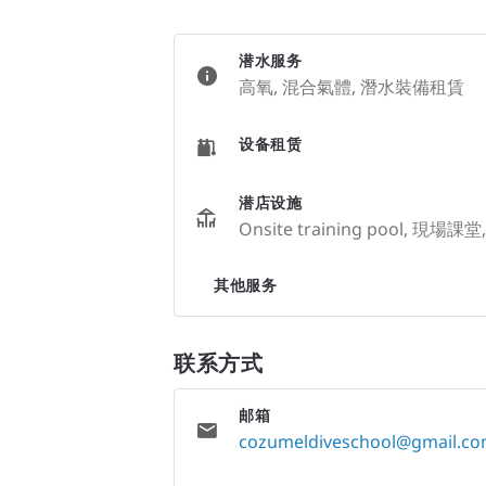
潜水服务
高氧, 混合氣體, 潛水裝備租賃
设备租赁
潜店设施
Onsite training pool, 現場
其他服务
联系方式
邮箱
cozumeldiveschool@gmail.c