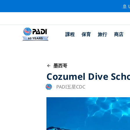
🚢 
課程
保育
旅行
商店
墨西哥
Cozumel Dive Sch
PADI五星CDC