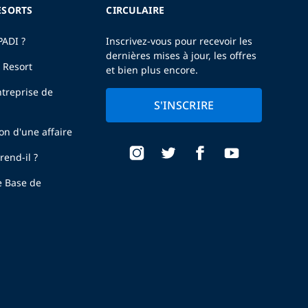
ESORTS
CIRCULAIRE
PADI ?
Inscrivez-vous pour recevoir les
dernières mises à jour, les offres
 Resort
et bien plus encore.
treprise de
S'INSCRIRE
ion d'une affaire
end-il ?
e Base de