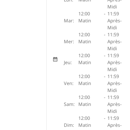
Midi
12:00
-
11:59
Mar:
Matin
Après-
Midi
12:00
-
11:59
Mer:
Matin
Après-
Midi
12:00
-
11:59
Jeu:
Matin
Après-
Midi
12:00
-
11:59
Ven:
Matin
Après-
Midi
12:00
-
11:59
Sam:
Matin
Après-
Midi
12:00
-
11:59
Dim:
Matin
Après-