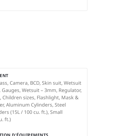
ENT
ss, Camera, BCD, Skin suit, Wetsuit
ns, Gauges, Wetsuit – 3mm, Regulator,
 Children sizes, Flashlight, Mask &
r, Aluminum Cylinders, Steel
ers (15L / 100 cu. ft.), Small
. ft.)
ATION D'ÉQUIPEMENTS