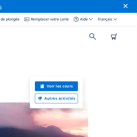
s
 de plongée
Remplacer votre carte
Aide
Français
Voir les cours
Autres activités