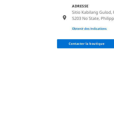
ADRESSE
Sitio Kabilang Gulod, 
5203 No State, Philip
None
Obtenir des indications
Contacter la boutique