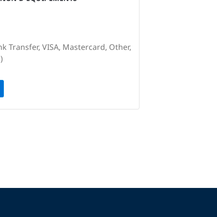
nk Transfer, VISA, Mastercard, Other,
)