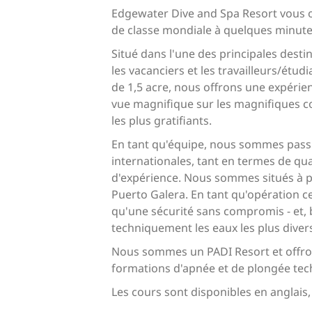
Edgewater Dive and Spa Resort vous of
de classe mondiale à quelques minute
Situé dans l'une des principales desti
les vacanciers et les travailleurs/étud
de 1,5 acre, nous offrons une expérie
vue magnifique sur les magnifiques cou
les plus gratifiants.
En tant qu'équipe, nous sommes pass
internationales, tant en termes de qu
d'expérience. Nous sommes situés à pr
Puerto Galera. En tant qu'opération ce
qu'une sécurité sans compromis - et, 
techniquement les eaux les plus divers
Nous sommes un PADI Resort et offron
formations d'apnée et de plongée tec
Les cours sont disponibles en anglais, 