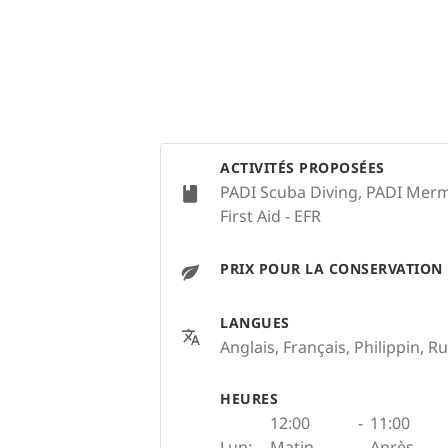
ACTIVITÉS PROPOSÉES
PADI Scuba Diving, PADI Merm
First Aid - EFR
PRIX POUR LA CONSERVATION
LANGUES
Anglais, Français, Philippin, R
HEURES
12:00
-
11:00
Lun:
Matin
Après-