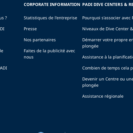
CORPORATE INFORMATION
PADI DIVE CENTERS & R
us ?
Statistiques de l'entreprise
Pourquoi s'associer avec 
ADI
Presse
Niveaux de Dive Center &
Nos partenaires
Démarrer votre propre en
plongée
de
Faites de la publicité avec
nous
Assistance à la planificat
PADI
Combien de temps cela pr
Devenir un Centre ou un
plongée
Assistance régionale