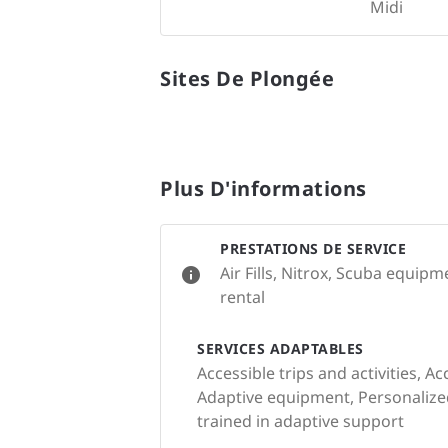
Midi
Sites De Plongée
Plus D'informations
PRESTATIONS DE SERVICE
Air Fills, Nitrox, Scuba equip
rental
SERVICES ADAPTABLES
Accessible trips and activities, Ac
Adaptive equipment, Personalized 
trained in adaptive support