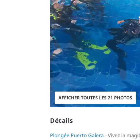
AFFICHER TOUTES LES 21 PHOTOS
Détails
Plongée Puerto Galera
- Vivez la mag