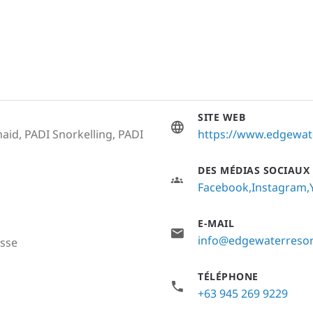
SITE WEB
aid, PADI Snorkelling, PADI
https://www.edgewate
DES MÉDIAS SOCIAUX
Facebook
Instagram
E-MAIL
info@edgewaterresor
usse
TÉLÉPHONE
+63 945 269 9229