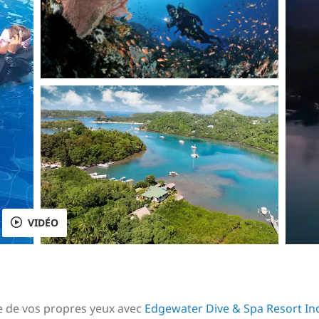
VIDÉO
ie de vos propres yeux avec
Edgewater Dive & Spa Resort Inc