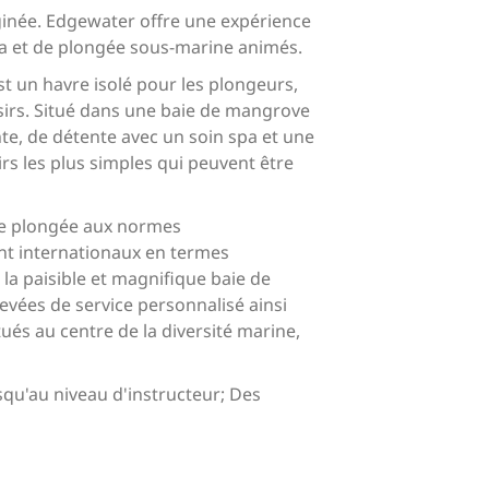
aginée. Edgewater offre une expérience
ba et de plongée sous-marine animés.
st un havre isolé pour les plongeurs,
oisirs. Situé dans une baie de mangrove
te, de détente avec un soin spa et une
irs les plus simples qui peuvent être
de plongée aux normes
ent internationaux en termes
la paisible et magnifique baie de
levées de service personnalisé ainsi
és au centre de la diversité marine,
qu'au niveau d'instructeur; Des