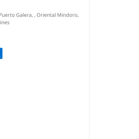
Puerto Galera, , Oriental Mindoro,
pines