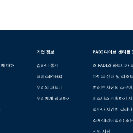
기업 정보
PADI 다이브 센터들
에 대해
컴파니 통계
왜 PADI와 파트너가
프레스(Press)
다이브 센터 및 리조
우리의 파트너
여러분 자신의 스쿠버
우리에게 광고하기
비즈니스 계획하기 
기
얼마나 시간이 걸리나
소매상(리테일러) 또
지역 지원