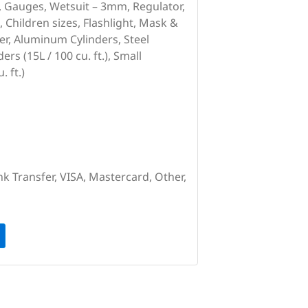
ns, Gauges, Wetsuit – 3mm, Regulator,
 Children sizes, Flashlight, Mask &
r, Aluminum Cylinders, Steel
ers (15L / 100 cu. ft.), Small
. ft.)
nk Transfer, VISA, Mastercard, Other,