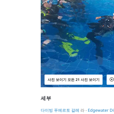
사진 보이기 모든 21 사진 보이기
세부
다이빙 푸에르토 갈레
라 -
Edgewater Div