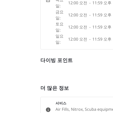
12:00 오전
-
11:59 오후
일:
금요
12:00 오전
-
11:59 오후
일:
토요
12:00 오전
-
11:59 오후
일:
일요
12:00 오전
-
11:59 오후
일:
다이빙 포인트
더 많은 정보
서비스
Air Fills, Nitrox, Scuba equip