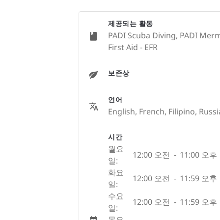
제공되는 활동
PADI Scuba Diving, PADI Merm
First Aid - EFR
보존상
언어
English, French, Filipino, Russ
시간
월요
12:00 오전
-
11:00 오후
일:
화요
12:00 오전
-
11:59 오후
일:
수요
12:00 오전
-
11:59 오후
일:
목요