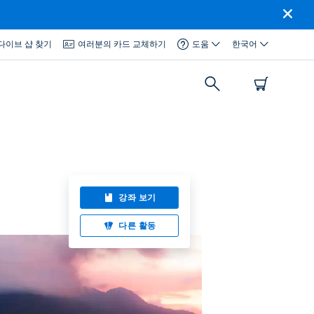
다이브 샵 찾기
여러분의 카드 교체하기
도움
한국어
강좌 보기
다른 활동