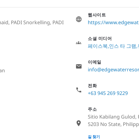
웹사이트
aid, PADI Snorkelling, PADI
https://www.edgewate
소셜 미디어
페이스북
인스 타 그램
이메일
info@edgewaterresor
ian
전화
+63 945 269 9229
주소
Sitio Kabilang Gulod, 
5203 No State, Philip
None
길 찾기