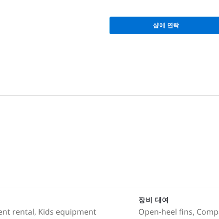
샵에 연락
장비 대여
ment rental, Kids equipment
Open-heel fins, Compa