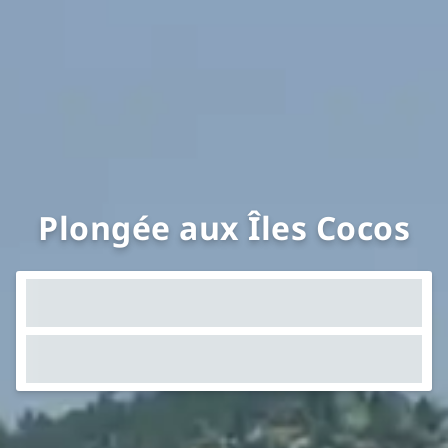
Plongée aux Îles Cocos