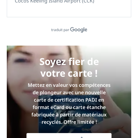
Cocos Keeling Island Airport (CCK)
traduit par
Soyez fier de
votre carte !
Mettez en valeur vos compétences
de plongeur avec une nouvelle
carte de certification PADI en
format eCard ou carte étanche
fabriquée à partir de matériaux
recyclés. Offre limitée !