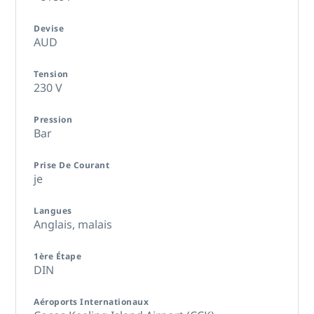
Devise
AUD
Tension
230 V
Pression
Bar
Prise De Courant
je
Langues
Anglais,
malais
1ère Étape
DIN
Aéroports Internationaux