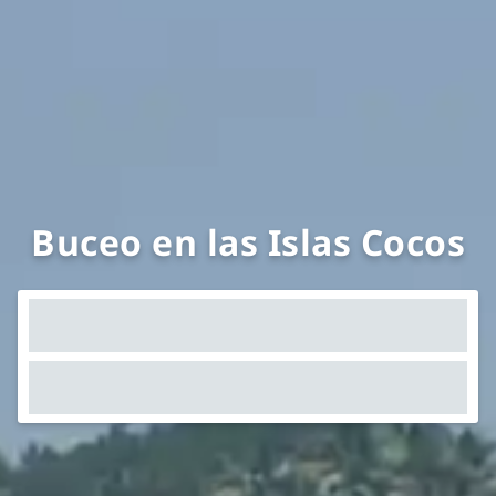
Buceo en las Islas Cocos