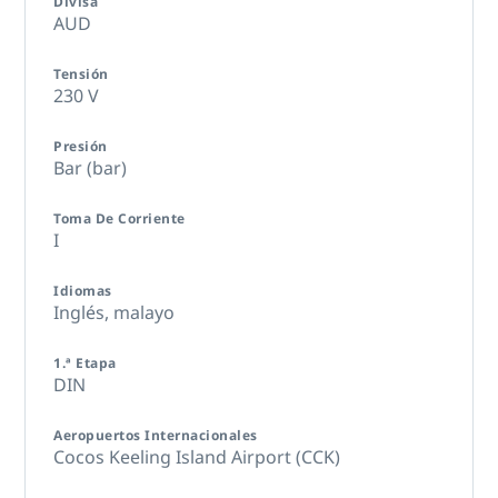
Divisa
AUD
Tensión
230 V
Presión
Bar (bar)
Toma De Corriente
I
Idiomas
Inglés,
malayo
1.ª Etapa
DIN
Aeropuertos Internacionales
Cocos Keeling Island Airport (CCK)