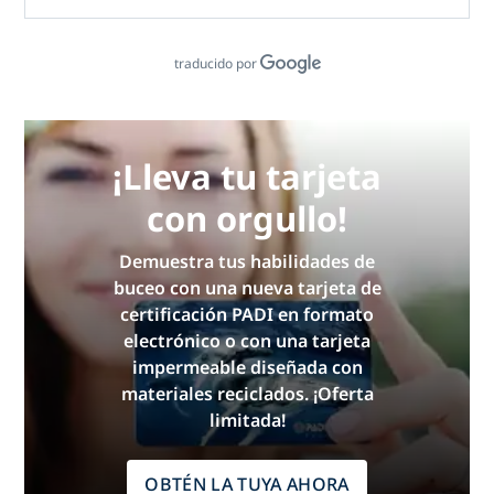
traducido por
¡Lleva tu tarjeta
con orgullo!
Demuestra tus habilidades de
buceo con una nueva tarjeta de
certificación PADI en formato
electrónico o con una tarjeta
impermeable diseñada con
materiales reciclados. ¡Oferta
limitada!
OBTÉN LA TUYA AHORA