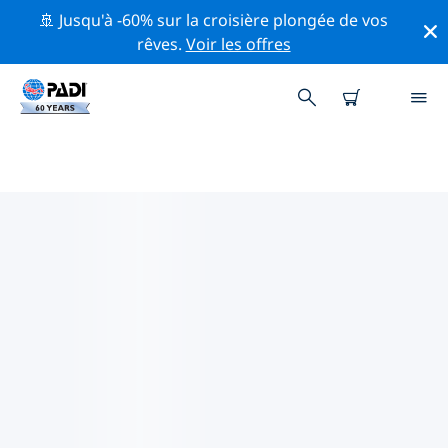
🚢 Jusqu'à -60% sur la croisière plongée de vos
rêves.
Voir les offres