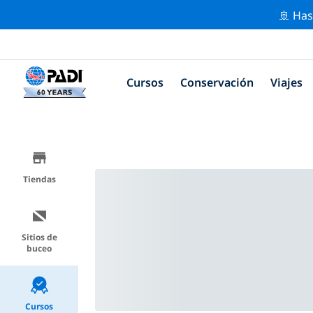
🚢 Has
Cursos
Conservación
Viajes
Tiendas
Sitios de
buceo
Cursos