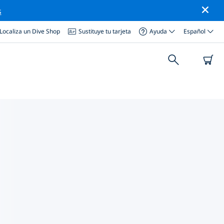
s
Localiza un Dive Shop
Sustituye tu tarjeta
Ayuda
Español