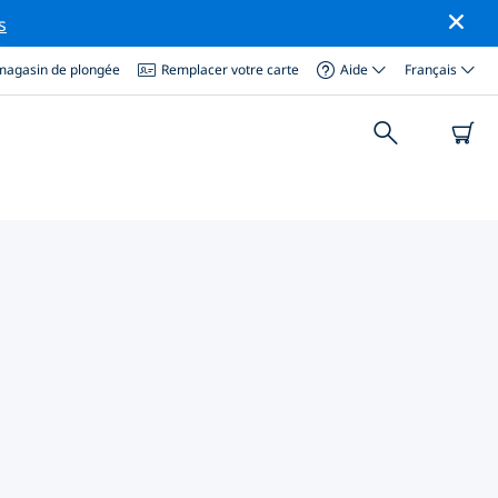
s
magasin de plongée
Remplacer votre carte
Aide
Français