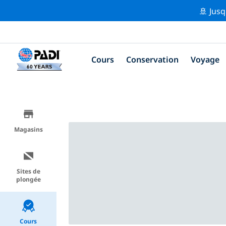
🚢 Jusq
Cours
Conservation
Voyage
Magasins
Sites de
plongée
Cours