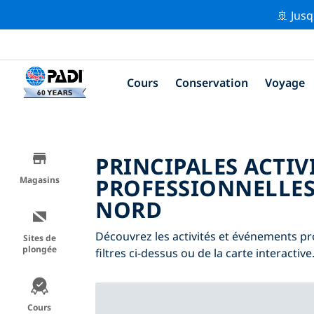
🚢 Jusq
Cours
Conservation
Voyage
PRINCIPALES ACTIV
PROFESSIONNELLES
Magasins
NORD
Découvrez les activités et événements pr
Sites de
plongée
filtres ci-dessus ou de la carte interactive
Cours