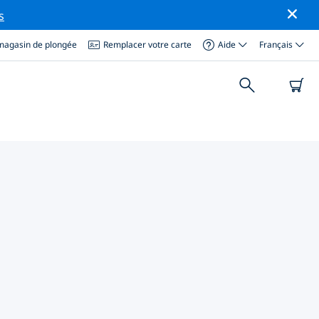
s
magasin de plongée
Remplacer votre carte
Aide
Français