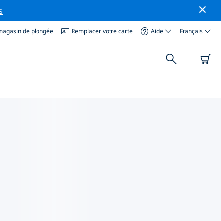
s
magasin de plongée
Remplacer votre carte
Aide
Français