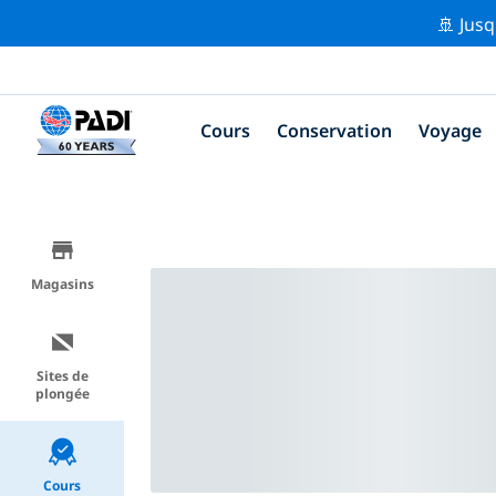
🚢 Jusq
Cours
Conservation
Voyage
Magasins
Sites de
plongée
Cours