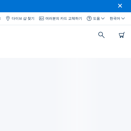
그
다이브 샵 찾기
여러분의 카드 교체하기
도움
한국어