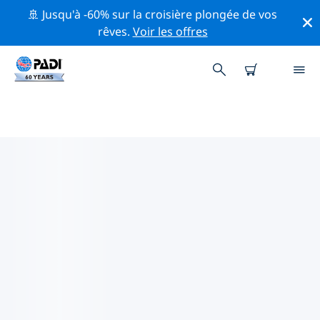
🚢 Jusqu'à -60% sur la croisière plongée de vos
rêves.
Voir les offres