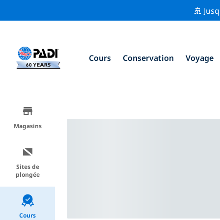
🚢 Jusq
Cours
Conservation
Voyage
Magasins
Sites de
plongée
Cours