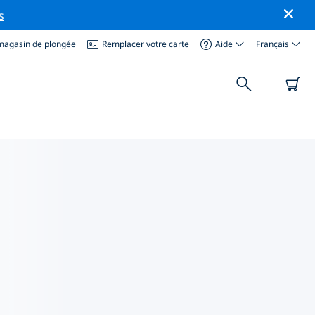
s
magasin de plongée
Remplacer votre carte
Aide
Français