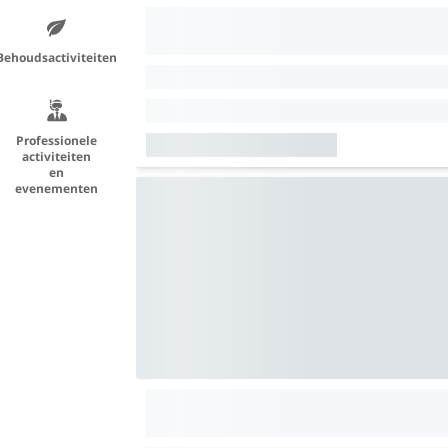
Behoudsactiviteiten
Professionele
activiteiten
en
evenementen