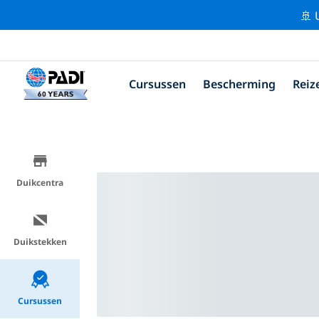
🚢 
Cursussen
Bescherming
Reiz
Duikcentra
Duikstekken
Cursussen