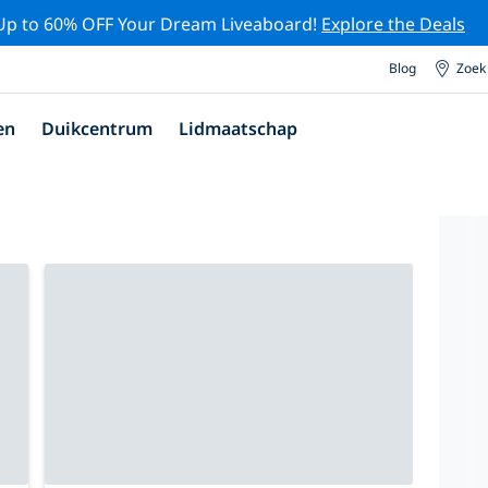
Up to 60% OFF Your Dream Liveaboard!
Explore the Deals
Blog
Zoek
en
Duikcentrum
Lidmaatschap