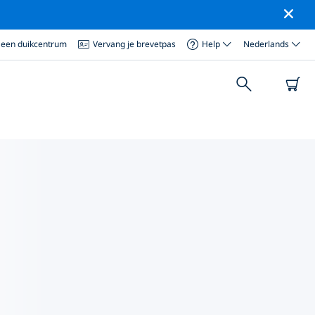
 een duikcentrum
Vervang je brevetpas
Help
Nederlands