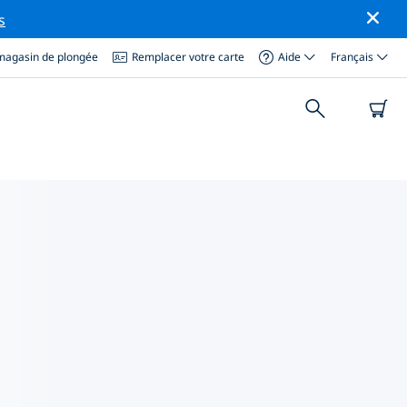
s
magasin de plongée
Remplacer votre carte
Aide
Français