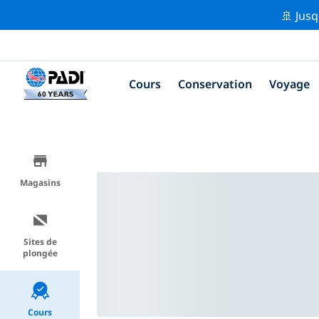
🚢 Jusq
Cours
Conservation
Voyage
Magasins
Sites de
plongée
Cours