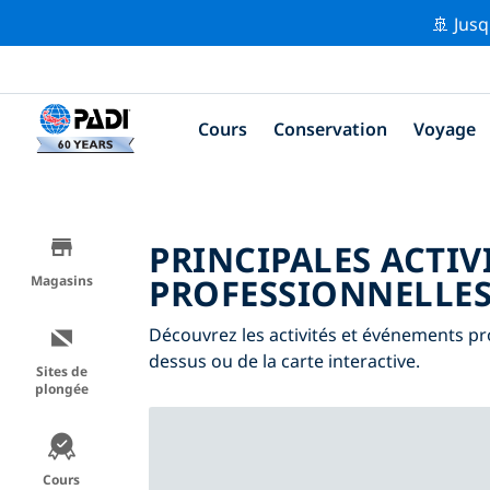
🚢 Jusq
Cours
Conservation
Voyage
PRINCIPALES ACTIV
PROFESSIONNELLES
Magasins
Découvrez les activités et événements prof
dessus ou de la carte interactive.
Sites de
plongée
Cours