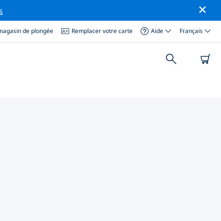
s
magasin de plongée
Remplacer votre carte
Aide
Français