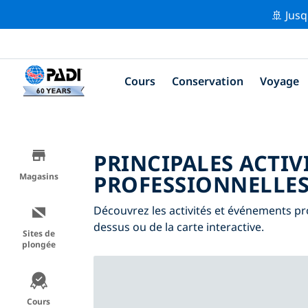
🚢 Jusq
Cours
Conservation
Voyage
PRINCIPALES ACTIV
PROFESSIONNELLES
Magasins
Découvrez les activités et événements prof
dessus ou de la carte interactive.
Sites de
plongée
Cours