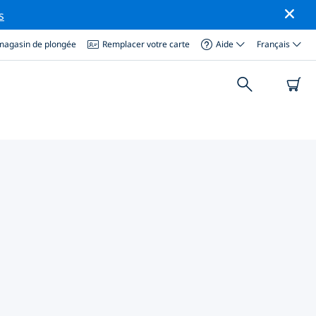
s
magasin de plongée
Remplacer votre carte
Aide
Français