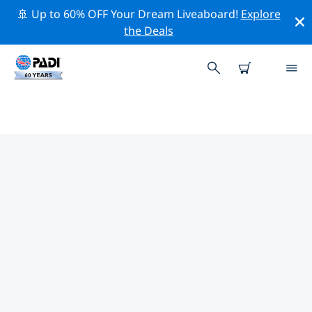
🚢 Up to 60% OFF Your Dream Liveaboard!
Explore
the Deals
TOP PROFESSIONAL ACTIVITIES
AROUND 金华市
借助上述过滤器或交互式地图，探索 金华市 周围的专业活
动和事件。