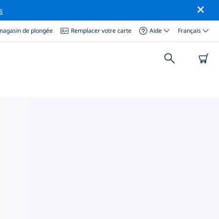
s
magasin de plongée
Remplacer votre carte
Aide
Français