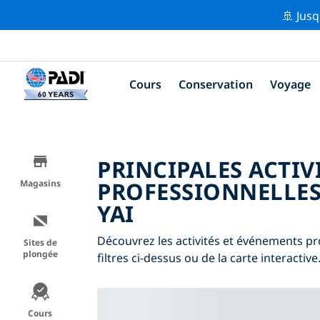
🚢 Jusq
Cours
Conservation
Voyage
PRINCIPALES ACTIV
PROFESSIONNELLES
Magasins
YAI
Découvrez les activités et événements pro
Sites de
plongée
filtres ci-dessus ou de la carte interactive
Cours