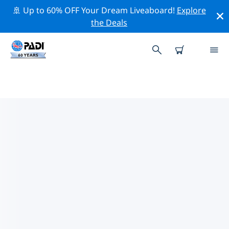
🚢 Up to 60% OFF Your Dream Liveaboard!
Explore
the Deals
코 야오 야이주변 최고의 전문 활동
위의 필터나 대화형 지도를 사용하여 코 야오 야이 주변의
전문적인 활동과 이벤트를 탐색해 보세요.