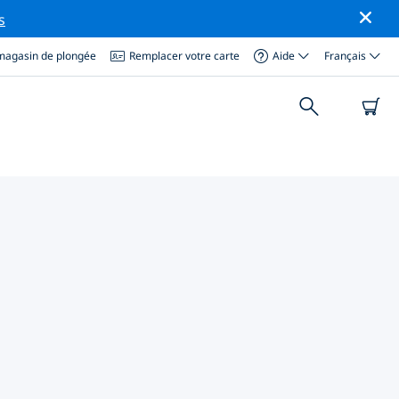
s
magasin de plongée
Remplacer votre carte
Aide
Français