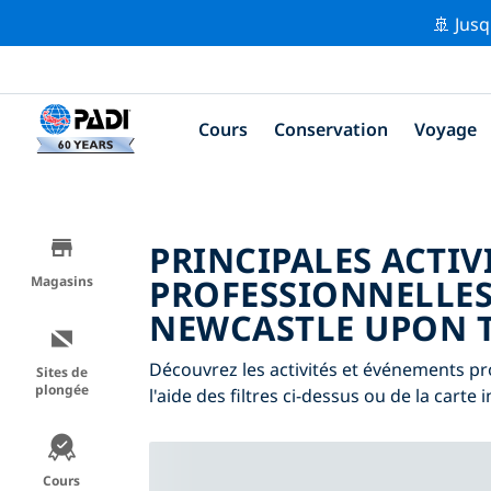
🚢 Jusq
Cours
Conservation
Voyage
PRINCIPALES ACTIV
PROFESSIONNELLES
Magasins
NEWCASTLE UPON 
Découvrez les activités et événements p
Sites de
plongée
l'aide des filtres ci-dessus ou de la carte i
Cours