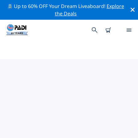
🚢 Up to 60% OFF Your Dream Liveaboard!
Explore
the Deals
뉴캐슬어폰타인주변 최고의 전문 활
동
위의 필터나 대화형 지도를 사용하여 뉴캐슬어폰타인 주변
의 전문적인 활동과 이벤트를 탐색해 보세요.