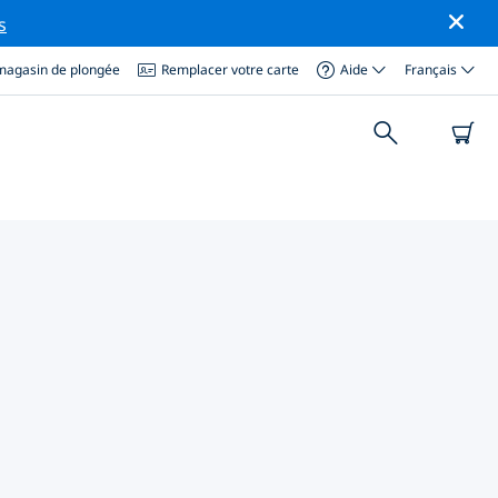
s
magasin de plongée
Remplacer votre carte
Aide
Français