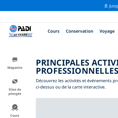
🚢 Jusq
Cours
Conservation
Voyage
PRINCIPALES ACTIV
PROFESSIONNELLES
Magasins
Découvrez les activités et événements pro
ci-dessus ou de la carte interactive.
Sites de
plongée
Cours