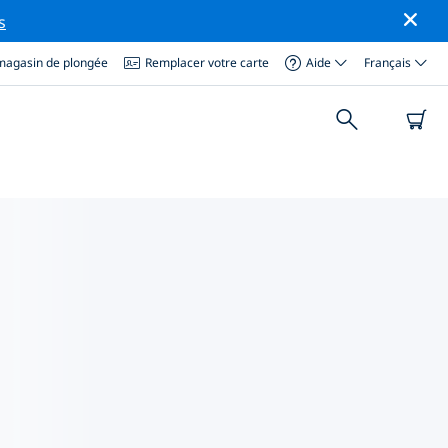
s
magasin de plongée
Remplacer votre carte
Aide
Français