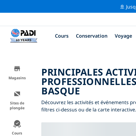
🚢 Jusq
Cours
Conservation
Voyage
PRINCIPALES ACTIV
PROFESSIONNELLES
Magasins
BASQUE
Découvrez les activités et événements pr
Sites de
plongée
filtres ci-dessus ou de la carte interactive
Cours