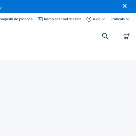
s
magasin de plongée
Remplacer votre carte
Aide
Français