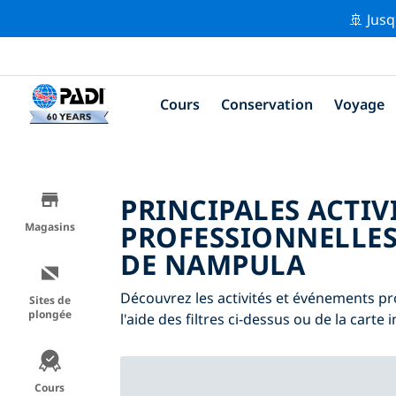
🚢 Jusq
Cours
Conservation
Voyage
PRINCIPALES ACTIV
PROFESSIONNELLES
Magasins
DE NAMPULA
Découvrez les activités et événements p
Sites de
plongée
l'aide des filtres ci-dessus ou de la carte i
Cours