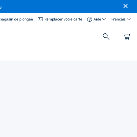
s
magasin de plongée
Remplacer votre carte
Aide
Français