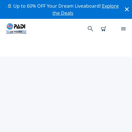
🚢 Up to 60% OFF Your Dream Liveaboard!
Explore
the Deals
TOP PROFESSIONAL ACTIVITIES
AROUND 桑德兰
借助上述过滤器或交互式地图，探索 桑德兰 周围的专业活
动和事件。