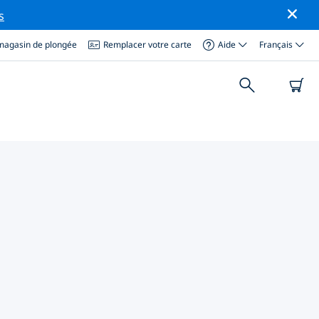
s
magasin de plongée
Remplacer votre carte
Aide
Français