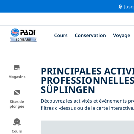
🚢 Jusq
Cours
Conservation
Voyage
PRINCIPALES ACTIV
PROFESSIONNELLES
Magasins
SÜPLINGEN
Découvrez les activités et événements pr
Sites de
plongée
filtres ci-dessus ou de la carte interactive
Cours