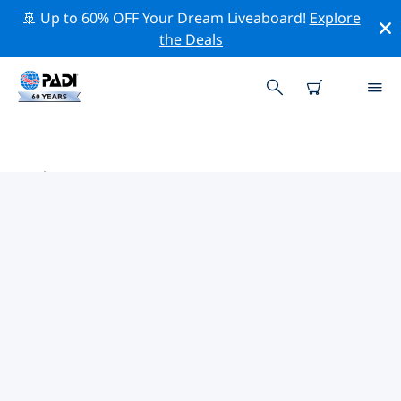
🚢 Up to 60% OFF Your Dream Liveaboard!
Explore
the Deals
敘普林根附近的頂級專業活動
在上面的篩選器或互動地圖的幫助下，探索 敘普林根附近
的專業活動和事件。