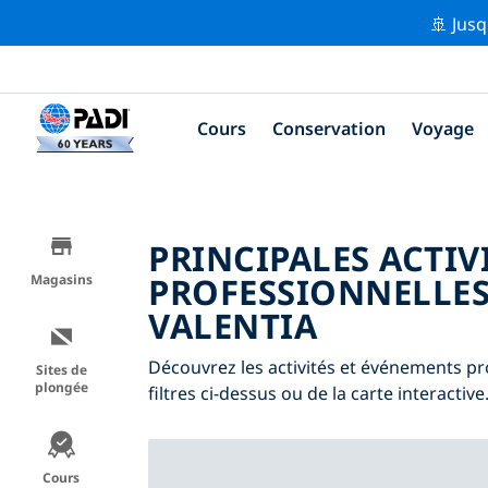
🚢 Jusq
Cours
Conservation
Voyage
PRINCIPALES ACTIV
PROFESSIONNELLES
Magasins
VALENTIA
Découvrez les activités et événements pro
Sites de
plongée
filtres ci-dessus ou de la carte interactive
Cours