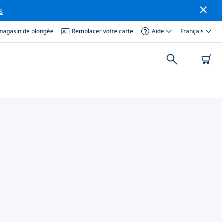
s
magasin de plongée
Remplacer votre carte
Aide
Français