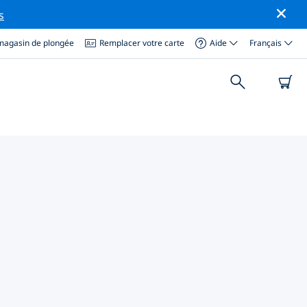
s
magasin de plongée
Remplacer votre carte
Aide
Français