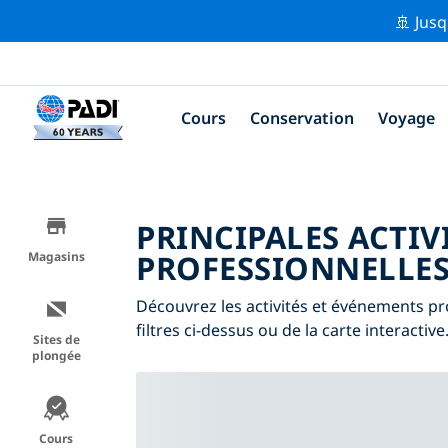
🚢 Jusq
Cours
Conservation
Voyage
PRINCIPALES ACTIV
PROFESSIONNELLE
Magasins
Découvrez les activités et événements pr
filtres ci-dessus ou de la carte interactive
Sites de
plongée
Cours