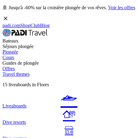
🚢 Jusqu'à -60% sur la croisière plongée de vos rêves.
Voir les offres
padi.com
Shop
Club
Blog
Bateaux
Séjours plongée
Plongée
Cours
Guides de plongée
Offres
Travel themes
15 liveaboards in Flores
Liveaboards
Dive resorts