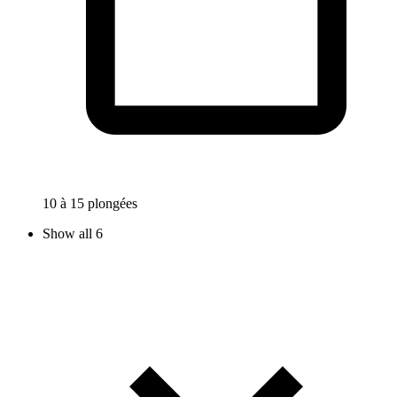
10 à 15 plongées
Show all 6