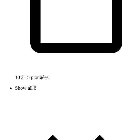
10 à 15 plongées
Show all 6