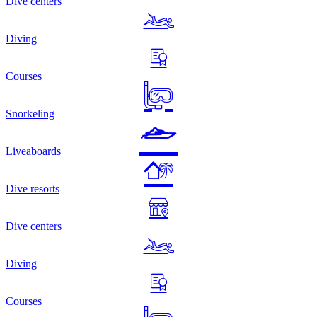
Dive centers
Diving
Courses
Snorkeling
Liveaboards
Dive resorts
Dive centers
Diving
Courses