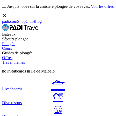
🚢 Jusqu'à -60% sur la croisière plongée de vos rêves.
Voir les offres
padi.com
Shop
Club
Blog
Bateaux
Séjours plongée
Plongée
Cours
Guides de plongée
Offres
Travel themes
no liveaboards in Île de Malpelo
Liveaboards
Dive resorts