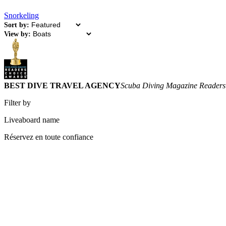
Snorkeling
Sort by:
View by:
BEST DIVE TRAVEL AGENCY
Scuba Diving Magazine Readers
Filter by
Liveaboard name
Réservez en toute confiance