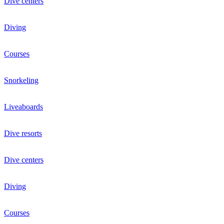
Dive centers
Diving
Courses
Snorkeling
Liveaboards
Dive resorts
Dive centers
Diving
Courses