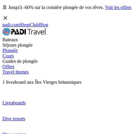
🚢 Jusqu'à -60% sur la croisière plongée de vos rêves.
Voir les offres
padi.com
Shop
Club
Blog
Bateaux
Séjours plongée
Plongée
Cours
Guides de plongée
Offres
Travel themes
1 liveaboard aux Îles Vierges britanniques
Liveaboards
Dive resorts