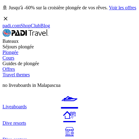
🚢 Jusqu'à -60% sur la croisière plongée de vos rêves.
Voir les offres
padi.com
Shop
Club
Blog
Bateaux
Séjours plongée
Plongée
Cours
Guides de plongée
Offres
Travel themes
no liveaboards in Malapascua
Liveaboards
Dive resorts