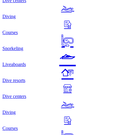
Dive centers
Diving
Courses
Snorkeling
Liveaboards
Dive resorts
Dive centers
Diving
Courses