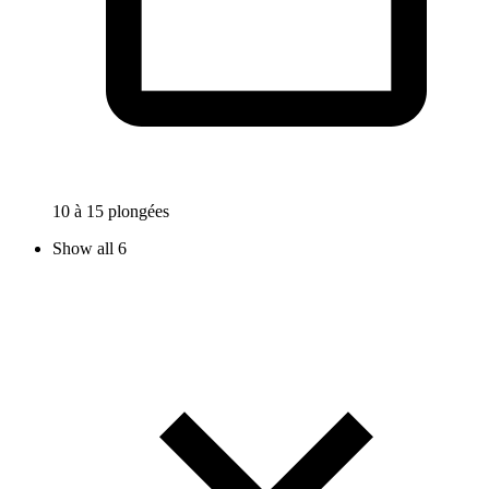
10 à 15 plongées
Show all 6