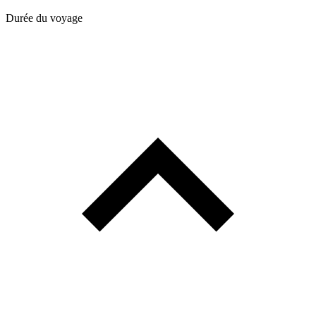
Durée du voyage