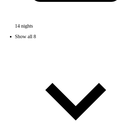
14 nights
Show all 8