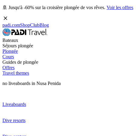
🚢 Jusqu'à -60% sur la croisière plongée de vos rêves.
Voir les offres
padi.com
Shop
Club
Blog
Bateaux
Séjours plongée
Plongée
Cours
Guides de plongée
Offres
Travel themes
no liveaboards in Nusa Penida
Liveaboards
Dive resorts