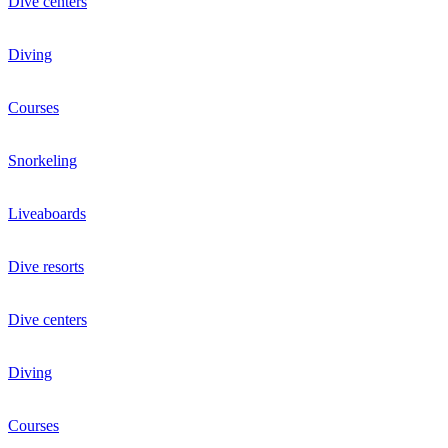
Dive centers
Diving
Courses
Snorkeling
Liveaboards
Dive resorts
Dive centers
Diving
Courses