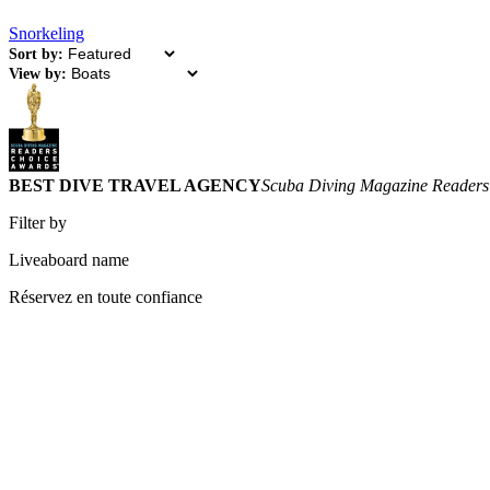
Snorkeling
Sort by:
View by:
BEST DIVE TRAVEL AGENCY
Scuba Diving Magazine Readers
Filter by
Liveaboard name
Réservez en toute confiance